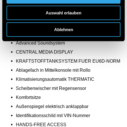
Advanced-Plus-Paket mit Digitalen Extras
Auswahl erlauben
Licht- und Sicht-Paket
Sommerreifen
Ablehnen
Spiegel-Paket
Advanced Soundsystem
CENTRAL MEDIA DISPLAY
KRAFTSTOFFTANKSYSTEM FUER EU6D-NORM
Ablagefach in Mittelkonsole mit Rollo
Klimatisierungsautomatik THERMATIC
Scheibenwischer mit Regensensor
Komfortsitze
Außenspiegel elektrisch anklappbar
Identifikationsschild mit VIN-Nummer
HANDS-FREE ACCESS