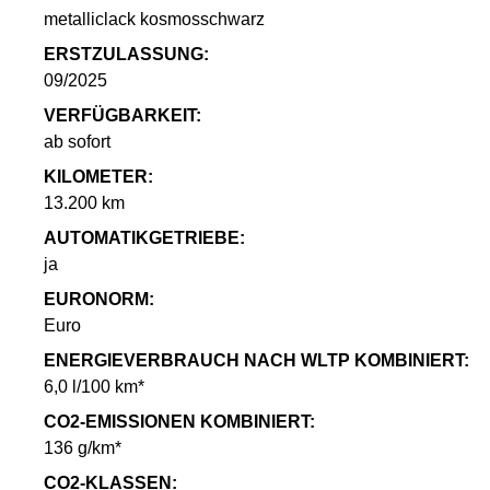
metalliclack kosmosschwarz
ERSTZULASSUNG:
09/2025
VERFÜGBARKEIT:
ab sofort
KILOMETER:
13.200 km
AUTOMATIKGETRIEBE:
ja
EURONORM:
Euro
ENERGIEVERBRAUCH NACH WLTP KOMBINIERT:
6,0 l/100 km*
CO2-EMISSIONEN KOMBINIERT:
136 g/km*
CO2-KLASSEN: