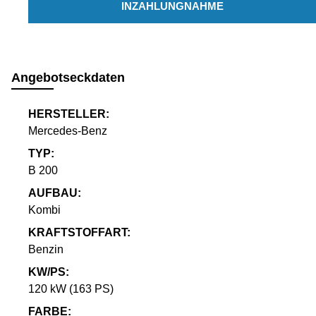
INZAHLUNGNAHME
Angebotseckdaten
HERSTELLER:
Mercedes-Benz
TYP:
B 200
AUFBAU:
Kombi
KRAFTSTOFFART:
Benzin
KW/PS:
120 kW (163 PS)
FARBE: