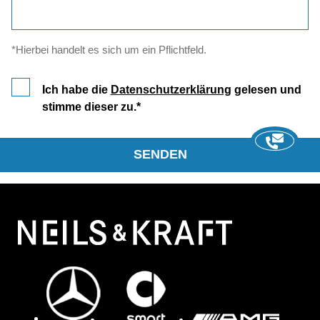
*Hierbei handelt es sich um ein Pflichtfeld.
Ich habe die
Datenschutzerklärung
gelesen und
stimme dieser zu.
SENDEN