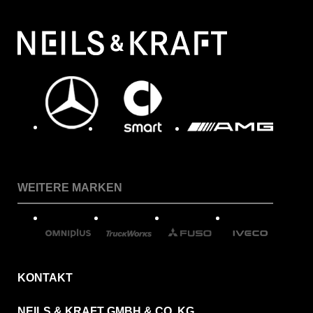
WEITERE MARKEN
KONTAKT
NEILS & KRAFT GMBH & CO. KG