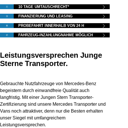
10 TAGE UMTAUSCHRECHT*
FINANZIERUNG UND LEASING
PROBEFAHRT INNERHALB VON 24 H
FAHRZEUG-INZAHLUNGNAHME MÖGLICH
Leistungsversprechen Junge
Sterne Transporter.
Gebrauchte Nutzfahrzeuge von Mercedes-Benz
begeistern durch einwandfreie Qualität auch
langfristig. Mit einer Jungen Stern Transporter-
Zertifizierung sind unsere Mercedes Transporter und
Vans noch attraktiver, denn nur die Besten erhalten
unser Siegel mit umfangreichem
Leistungsversprechen.