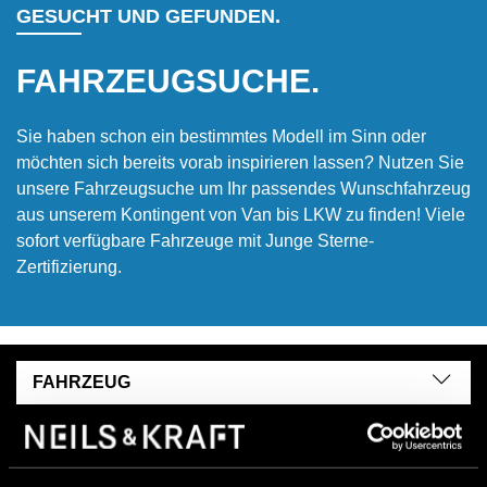
GESUCHT UND GEFUNDEN.
FAHRZEUGSUCHE.
Sie haben schon ein bestimmtes Modell im Sinn oder
möchten sich bereits vorab inspirieren lassen? Nutzen Sie
unsere Fahrzeugsuche um Ihr passendes Wunschfahrzeug
aus unserem Kontingent von Van bis LKW zu finden! Viele
sofort verfügbare Fahrzeuge mit Junge Sterne-
Zertifizierung.
Fahrzeugarten
Eigenschaften
Fahrzeug
FAHRZEUG
Marke
MARKE
Modell