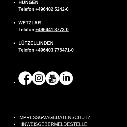
HUNGEN
Telefon
+496402 5242-0
WETZLAR
Telefon
+496441 3773-0
LÜTZELLINDEN
Telefon
+496403 775471-0
IMPRESSUM
AGB
DATENSCHUTZ
HINWEISGEBERMELDESTELLE