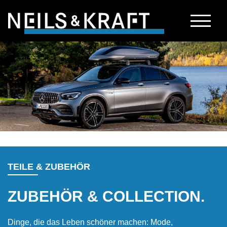
Zur Hauptnavigation springen
Zum Hauptinhalt springen
Zum Seitenende springen
TEILE & ZUBEHÖR
ZUBEHÖR & COLLECTION.
Dinge, die das Leben schöner machen: Mode,