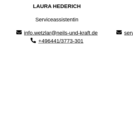
LAURA HEDERICH
Serviceassistentin
info.wetzlar@neils-und-kraft.de
ser
+496441/3773-301