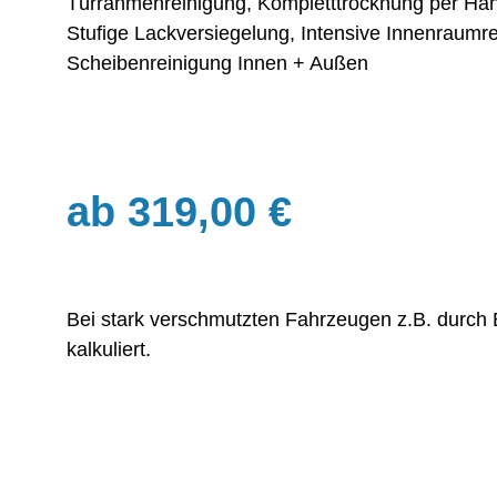
Türrahmenreinigung, Kompletttrocknung per Hand
Stufige Lackversiegelung, Intensive Innenraumre
Scheibenreinigung Innen + Außen
ab 319,00 €
Bei stark verschmutzten Fahrzeugen z.B. durch 
kalkuliert.