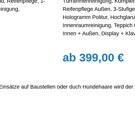
, Reifenpflege, 1-
Türrahmenreinigung, Komplett
inigung,
Reifenpflege Außen, 3-Stufige L
Hologramm Politur, Hochglanz
Innenraumreinigung, Teppich 
Innen + Außen, Displ
ab 399,00 €
Einsätze auf Baustellen oder duch Hundehaare wird der i