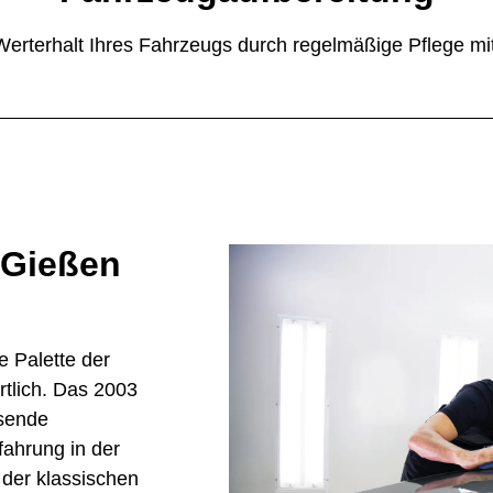
n Werterhalt Ihres Fahrzeugs durch regelmäßige Pflege m
 Gießen
te Palette der
rtlich. Das 2003
ssende
ahrung in der
der klassischen