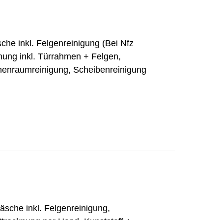
he inkl. Felgenreinigung (Bei Nfz
ung inkl. Türrahmen + Felgen,
nenraumreinigung, Scheibenreinigung
sche inkl. Felgenreinigung,