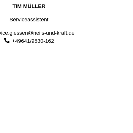
TIM MÜLLER
Serviceassistent
vice.giessen@neils-und-kraft.de
+49641/9530-162