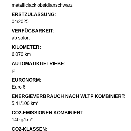
metalliclack obsidianschwarz
ERSTZULASSUNG:
04/2025
VERFÜGBARKEIT:
ab sofort
KILOMETER:
6.070 km
AUTOMATIKGETRIEBE:
ja
EURONORM:
Euro 6
ENERGIEVERBRAUCH NACH WLTP KOMBINIERT:
5,4 l/100 km*
CO2-EMISSIONEN KOMBINIERT:
140 g/km*
CO2-KLASSEN: