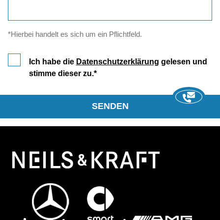
*Hierbei handelt es sich um ein Pflichtfeld.
Ich habe die
Datenschutzerklärung
gelesen und
stimme dieser zu.
SENDEN