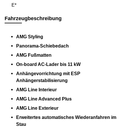
E*
Fahrzeugbeschreibung
AMG Styling
Panorama-Schiebedach
AMG Fußmatten
On-board AC-Lader bis 11 kW
Anhängevorrichtung mit ESP
Anhängerstabilisierung
AMG Line Interieur
AMG Line Advanced Plus
AMG Line Exterieur
Erweitertes automatisches Wiederanfahren im
Stau