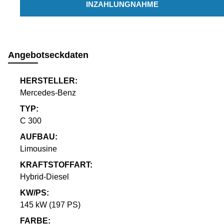
INZAHLUNGNAHME
Angebotseckdaten
HERSTELLER:
Mercedes-Benz
TYP:
C 300
AUFBAU:
Limousine
KRAFTSTOFFART:
Hybrid-Diesel
KW/PS:
145 kW (197 PS)
FARBE: