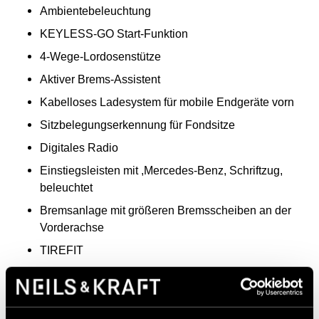
Ambientebeleuchtung
KEYLESS-GO Start-Funktion
4-Wege-Lordosenstütze
Aktiver Brems-Assistent
Kabelloses Ladesystem für mobile Endgeräte vorn
Sitzbelegungserkennung für Fondsitze
Digitales Radio
Einstiegsleisten mit ,Mercedes-Benz, Schriftzug,
beleuchtet
Bremsanlage mit größeren Bremsscheiben an der
Vorderachse
TIREFIT
Wegfall Typkennzeichen auf Kofferraumdeckel
Kommunikationsmodul (5G) für die Nutzung von
Digitalen Extras