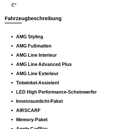
E*
Fahrzeugbeschreibung
AMG Styling
AMG Fußmatten
AMG Line Interieur
AMG Line Advanced Plus
AMG Line Exterieur
Totwinkel-Assistent
LED High Performance-Scheinwerfer
Innenraumlicht-Paket
AIRSCARF
Memory-Paket
Apple CarPlay