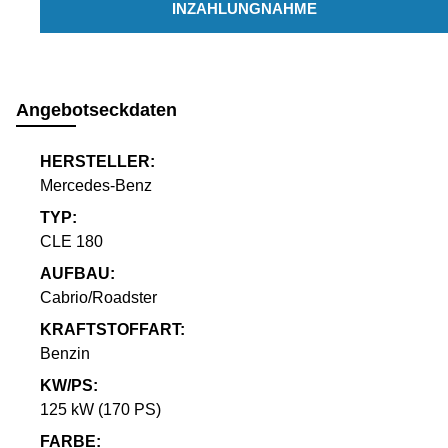
INZAHLUNGNAHME
Angebotseckdaten
HERSTELLER:
Mercedes-Benz
TYP:
CLE 180
AUFBAU:
Cabrio/Roadster
KRAFTSTOFFART:
Benzin
KW/PS:
125 kW (170 PS)
FARBE: