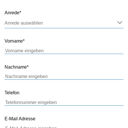
Anrede
Anrede auswählen
Vorname
Nachname
Telefon
E-Mail Adresse