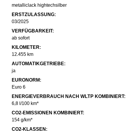
metalliclack hightechsilber
ERSTZULASSUNG:
03/2025
VERFÜGBARKEIT:
ab sofort
KILOMETER:
12.455 km
AUTOMATIKGETRIEBE:
ja
EURONORM:
Euro 6
ENERGIEVERBRAUCH NACH WLTP KOMBINIERT:
6,8 l/100 km*
CO2-EMISSIONEN KOMBINIERT:
154 g/km*
CO2-KLASSEN: