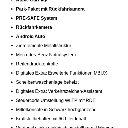
Park-Paket mit Rückfahrkamera
PRE-SAFE System
Rückfahrkamera
Android Auto
Zierelemente Metallstruktur
Mercedes-Benz Notrufsystem
Reifendruckkontrolle
Digitales Extra: Erweiterte Funktionen MBUX
Scheibenwaschanlage beheizt
Digitales Extra: Verkehrszeichen-Assistent
Steuercode Umstellung WLTP mit RDE
Mittelkonsole in Schwarz hochglänzend
Kraftstoffbehälter mit 66 Liter Inhalt
Vordersitz links elektrisch verstellbar mit Memory-