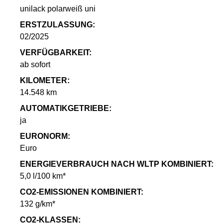
unilack polarweiß uni
ERSTZULASSUNG:
02/2025
VERFÜGBARKEIT:
ab sofort
KILOMETER:
14.548 km
AUTOMATIKGETRIEBE:
ja
EURONORM:
Euro
ENERGIEVERBRAUCH NACH WLTP KOMBINIERT:
5,0 l/100 km*
CO2-EMISSIONEN KOMBINIERT:
132 g/km*
CO2-KLASSEN: