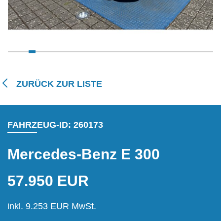
ZURÜCK ZUR LISTE
FAHRZEUG-ID: 260173
Mercedes-Benz E 300
57.950 EUR
inkl. 9.253 EUR MwSt.