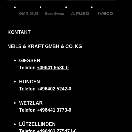
KONTAKT
NEILS & KRAFT GMBH & CO. KG
GIESSEN
Telefon
+49641 9530-0
HUNGEN
Telefon
+496402 5242-0
WETZLAR
Telefon
+496441 3773-0
LÜTZELLINDEN
Telefon
+496403 775471-0