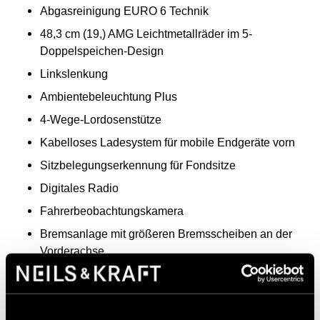
Abgasreinigung EURO 6 Technik
48,3 cm (19,) AMG Leichtmetallräder im 5-
Doppelspeichen-Design
Linkslenkung
Ambientebeleuchtung Plus
4-Wege-Lordosenstütze
Kabelloses Ladesystem für mobile Endgeräte vorn
Sitzbelegungserkennung für Fondsitze
Digitales Radio
Fahrerbeobachtungskamera
Bremsanlage mit größeren Bremsscheiben an der
Vorderachse
TIREFIT
Akustischer Umfeldschutz
Kommunikationsmodul (5G) für die Nutzung von