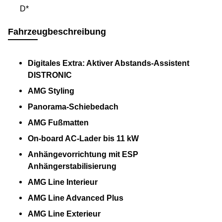
D*
Fahrzeugbeschreibung
Digitales Extra: Aktiver Abstands-Assistent
DISTRONIC
AMG Styling
Panorama-Schiebedach
AMG Fußmatten
On-board AC-Lader bis 11 kW
Anhängevorrichtung mit ESP
Anhängerstabilisierung
AMG Line Interieur
AMG Line Advanced Plus
AMG Line Exterieur