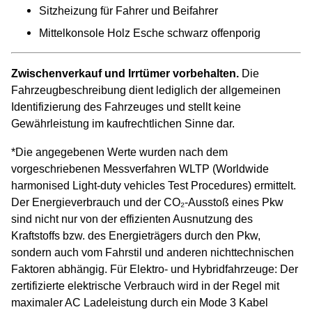
Sitzheizung für Fahrer und Beifahrer
Mittelkonsole Holz Esche schwarz offenporig
Zwischenverkauf und Irrtümer vorbehalten.
Die
Fahrzeugbeschreibung dient lediglich der allgemeinen
Identifizierung des Fahrzeuges und stellt keine
Gewährleistung im kaufrechtlichen Sinne dar.
*Die angegebenen Werte wurden nach dem
vorgeschriebenen Messverfahren WLTP (Worldwide
harmonised Light-duty vehicles Test Procedures) ermittelt.
Der Energieverbrauch und der CO₂-Ausstoß eines Pkw
sind nicht nur von der effizienten Ausnutzung des
Kraftstoffs bzw. des Energieträgers durch den Pkw,
sondern auch vom Fahrstil und anderen nichttechnischen
Faktoren abhängig. Für Elektro- und Hybridfahrzeuge: Der
zertifizierte elektrische Verbrauch wird in der Regel mit
maximaler AC Ladeleistung durch ein Mode 3 Kabel