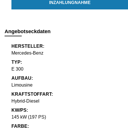
INZAHLUNGNAHME
Angebotseckdaten
HERSTELLER:
Mercedes-Benz
TYP:
E 300
AUFBAU:
Limousine
KRAFTSTOFFART:
Hybrid-Diesel
KW/PS:
145 kW (197 PS)
FARBE: