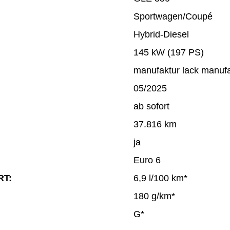
Sportwagen/Coupé
Hybrid-Diesel
145 kW (197 PS)
manufaktur lack manufa
05/2025
ab sofort
37.816 km
ja
Euro 6
RT:
6,9 l/100 km*
180 g/km*
G*