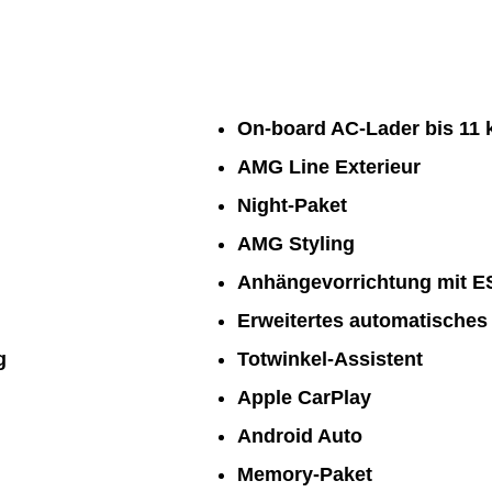
On-board AC-Lader bis 11
AMG Line Exterieur
Night-Paket
AMG Styling
Anhängevorrichtung mit E
Erweitertes automatisches
g
Totwinkel-Assistent
Apple CarPlay
Android Auto
Memory-Paket