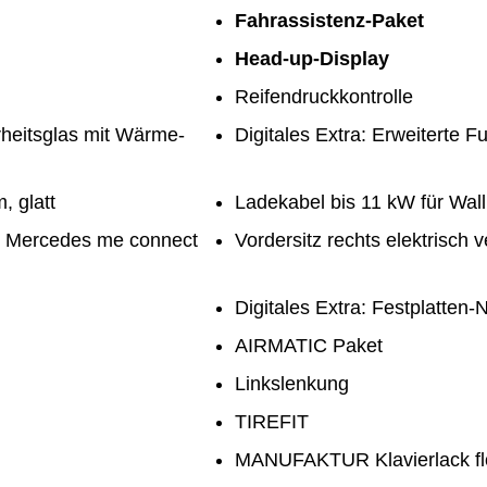
Fahrassistenz-Paket
Head-up-Display
Reifendruckkontrolle
eitsglas mit Wärme-
Digitales Extra: Erweiterte
, glatt
Ladekabel bis 11 kW für Wallb
n Mercedes me connect
Vordersitz rechts elektrisch 
Digitales Extra: Festplatten-
AIRMATIC Paket
Linkslenkung
TIREFIT
MANUFAKTUR Klavierlack flo