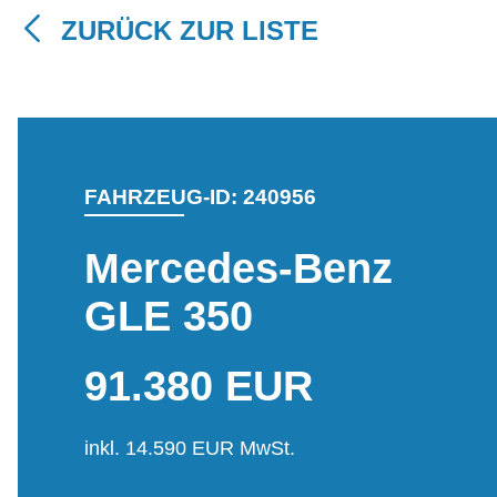
ZURÜCK ZUR LISTE
FAHRZEUG-ID: 240956
Mercedes-Benz
GLE 350
91.380 EUR
inkl. 14.590 EUR MwSt.