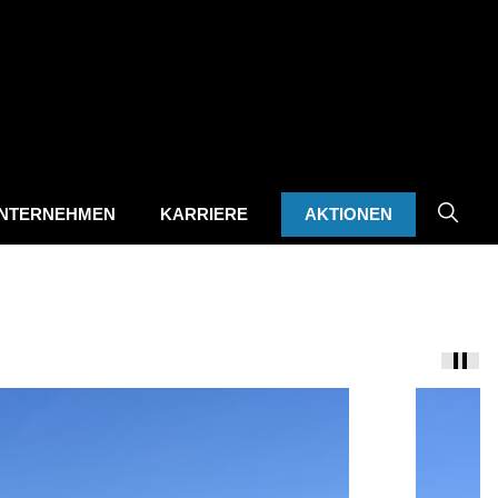
NTERNEHMEN
KARRIERE
AKTIONEN
Autop