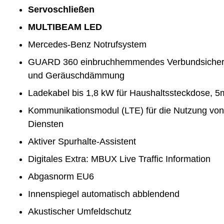
Servoschließen
MULTIBEAM LED
Mercedes-Benz Notrufsystem
GUARD 360 einbruchhemmendes Verbundsicherh
und Geräuschdämmung
Ladekabel bis 1,8 kW für Haushaltssteckdose, 5m
Kommunikationsmodul (LTE) für die Nutzung vo
Diensten
Aktiver Spurhalte-Assistent
Digitales Extra: MBUX Live Traffic Information
Abgasnorm EU6
Innenspiegel automatisch abblendend
Akustischer Umfeldschutz