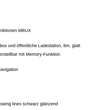
 Funktionen MBUX
ox und öffentliche Ladestation, 8m, glatt
verstellbar mit Memory-Funktion
Navigation
wing lines schwarz glänzend