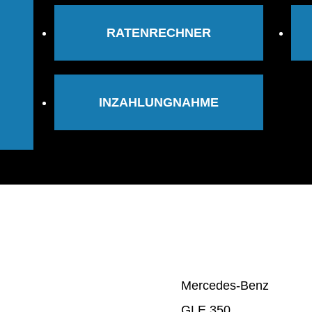
RATENRECHNER
INZAHLUNGNAHME
Mercedes-Benz
GLE 350