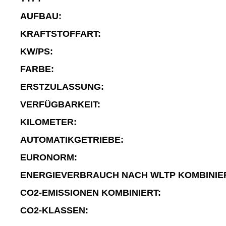
AUFBAU:
KRAFTSTOFFART:
KW/PS:
FARBE:
ERSTZULASSUNG:
VERFÜGBARKEIT:
KILOMETER:
AUTOMATIKGETRIEBE:
EURONORM:
ENERGIEVERBRAUCH NACH WLTP KOMBINIE
CO2-EMISSIONEN KOMBINIERT:
CO2-KLASSEN: