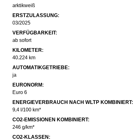
arktikweiß
ERSTZULASSUNG:
03/2025
VERFÜGBARKEIT:
ab sofort
KILOMETER:
40.224 km
AUTOMATIKGETRIEBE:
ja
EURONORM:
Euro 6
ENERGIEVERBRAUCH NACH WLTP KOMBINIERT:
9,4 l/100 km*
CO2-EMISSIONEN KOMBINIERT:
246 g/km*
CO2-KLASSEN: