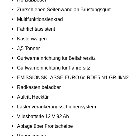
Zurrschienen Seitenwand an Brüstungsgurt
Multifunktionslenkrad
Fahrlichtassistent
Kastenwagen
3,5 Tonner
Gurtwarneinrichtung für Beifahrersitz
Gurtwarneinrichtung für Fahrersitz
EMISSIONSKLASSE EURO 6e RDE5 N1 GR.III/N2
Radkasten beladbar
Auftritt Hecktür
Lastenverankerungsschienensystem
Vliesbatterie 12 V 92 Ah
Ablage über Frontscheibe
Regensensor