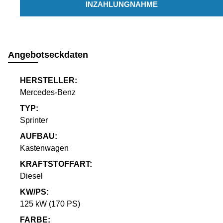
INZAHLUNGNAHME
Angebotseckdaten
HERSTELLER:
Mercedes-Benz
TYP:
Sprinter
AUFBAU:
Kastenwagen
KRAFTSTOFFART:
Diesel
KW/PS:
125 kW (170 PS)
FARBE: