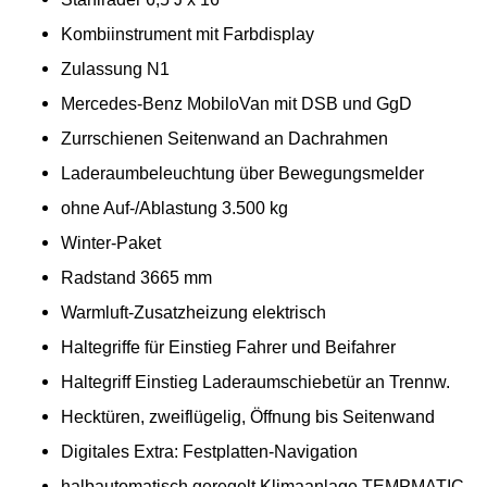
Kombiinstrument mit Farbdisplay
Zulassung N1
Mercedes-Benz MobiloVan mit DSB und GgD
Zurrschienen Seitenwand an Dachrahmen
Laderaumbeleuchtung über Bewegungsmelder
ohne Auf-/Ablastung 3.500 kg
Winter-Paket
Radstand 3665 mm
Warmluft-Zusatzheizung elektrisch
Haltegriffe für Einstieg Fahrer und Beifahrer
Haltegriff Einstieg Laderaumschiebetür an Trennw.
Hecktüren, zweiflügelig, Öffnung bis Seitenwand
Digitales Extra: Festplatten-Navigation
halbautomatisch geregelt Klimaanlage TEMPMATIC