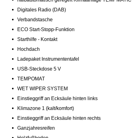
Digitales Radio (DAB)
Verbandstasche
ECO Start-Stopp-Funktion
Starthilfe - Kontakt
Hochdach
Ladepaket Instrumententafel
USB-Steckdose 5 V
TEMPOMAT
WET WIPER SYSTEM
Einstieggriff an Ecksäule hinten links
Klimazone 1 (kalt/komfort)
Einstieggriff an Ecksäule hinten rechts
Ganzjahresreifen
Holzfußboden