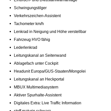
Schwingungstilger
Verkehrszeichen-Assistent
Tachometer km/h
Lenkrad in Neigung und Höhe verstellbar
Fahrzeug HVO fähig
Lederlenkrad
Leitungskanal an Seitenwand
Ablagefach unter Cockpit
Headunit Europa/GUS-Staaten/Mongolei
Leitungskanal an Heckportal
MBUX Multimediasystem
Aktiver Spurhalte-Assistent
Digitales Extra: Live Traffic Information
stoff maturin schwarz