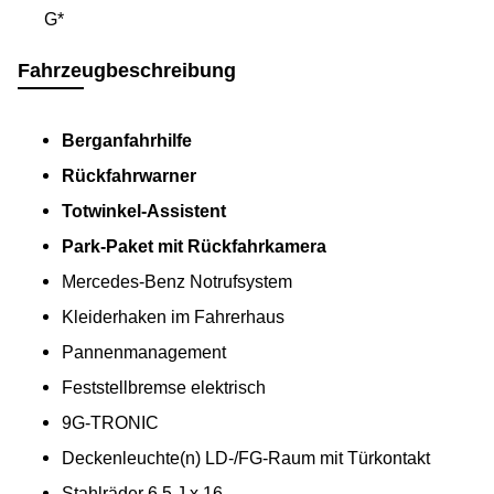
G*
Fahrzeugbeschreibung
Berganfahrhilfe
Rückfahrwarner
Totwinkel-Assistent
Park-Paket mit Rückfahrkamera
Mercedes-Benz Notrufsystem
Kleiderhaken im Fahrerhaus
Pannenmanagement
Feststellbremse elektrisch
9G-TRONIC
Deckenleuchte(n) LD-/FG-Raum mit Türkontakt
Stahlräder 6,5 J x 16